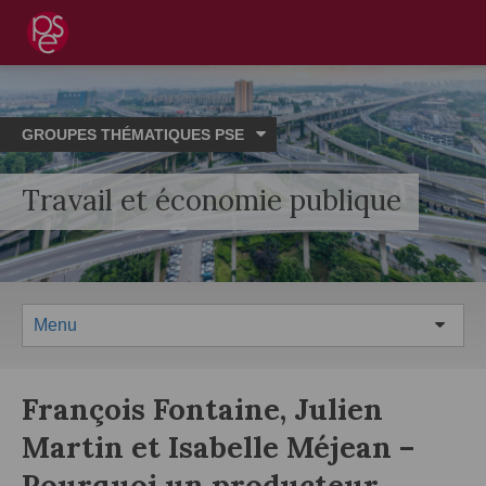
GROUPES THÉMATIQUES PSE
Travail et économie publique
Menu
François Fontaine, Julien
Martin et Isabelle Méjean –
Pourquoi un producteur