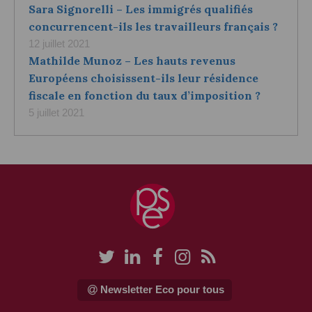
Sara Signorelli – Les immigrés qualifiés
concurrencent-ils les travailleurs français ?
12 juillet 2021
Mathilde Munoz – Les hauts revenus
Européens choisissent-ils leur résidence
fiscale en fonction du taux d’imposition ?
5 juillet 2021
Newsletter Eco pour tous